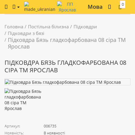
0
Мова
Головна
Постільна білизна
Підковдри
Підковдри з бязі
Підковдра Бязь гладкофарбована 08 сіра ТМ
Ярослав
ПІДКОВДРА БЯЗЬ ГЛАДКОФАРБОВАНА 08
СІРА ТМ ЯРОСЛАВ
Артикул:
006735
Наявність:
В наявності