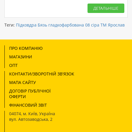
ДЕТАЛЬНІШЕ
Теги:
Підковдра Бязь гладкофарбована 08 сіра ТМ Ярослав
ПРО КОМПАНІЮ
МАГАЗИНИ
ОПТ
КОНТАКТИ/ЗВОРОТНІЙ ЗВ'ЯЗОК
МАПА САЙТУ
ДОГОВІР ПУБЛІЧНОЇ
ОФЕРТИ
ФІНАНСОВИЙ ЗВІТ
04074
,
м. КиЇв, УкраЇна
вул. Автозаводська, 2