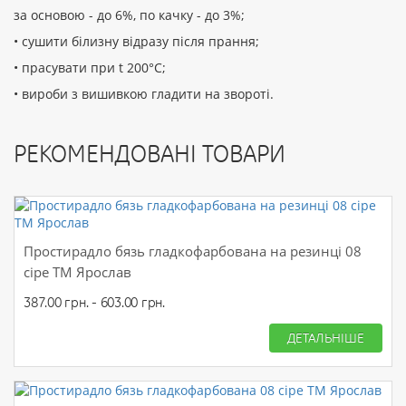
за основою - до 6%, по качку - до 3%;
• сушити білизну відразу після прання;
• прасувати при t 200°С;
• вироби з вишивкою гладити на звороті.
РЕКОМЕНДОВАНІ ТОВАРИ
Простирадло бязь гладкофарбована на резинці 08
сіре ТМ Ярослав
387.00 грн. - 603.00 грн.
ДЕТАЛЬНІШЕ