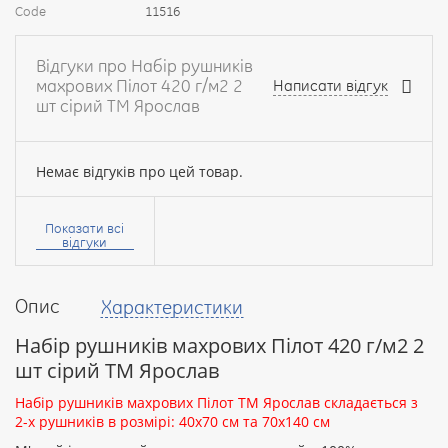
Code
11516
Відгуки про Набір рушників
махрових Пілот 420 г/м2 2
Написати відгук
шт сірий ТМ Ярослав
Немає відгуків про цей товар.
Ваше
ім’я:
Показати всі
відгуки
Опис
Характеристики
Ваш
відгук
Набір рушників махрових Пілот 420 г/м2 2
шт сірий ТМ Ярослав
Набір рушників махрових Пілот ТМ Ярослав складається з
2-х рушників в розмірі: 40х70 см та 70х140 см