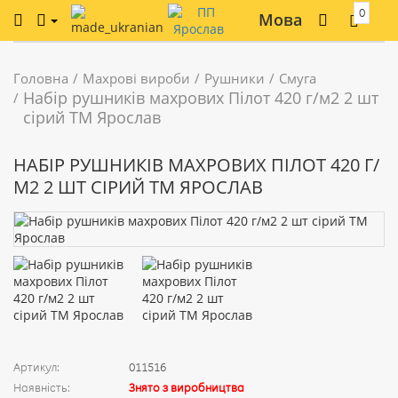
0
Мова
Головна
Махрові вироби
Рушники
Смуга
Набір рушників махрових Пілот 420 г/м2 2 шт
сірий ТМ Ярослав
НАБІР РУШНИКІВ МАХРОВИХ ПІЛОТ 420 Г/
М2 2 ШТ СІРИЙ ТМ ЯРОСЛАВ
Артикул:
011516
Наявність:
Знято з виробництва