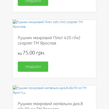
ПРИДБАТИ
Рушник махровий Пілот 420 г/м2
скарлет ТМ Ярослав
75.00 грн.
від
ПРИДБАТИ
-50%
Рушник махровий напівльон диз.8
40х70 см ТМ Ярослав