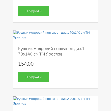
ПРИДБАТИ
-50%
Рушник махровий напівльон диз.1
70x140 см ТМ Ярослав
154.00
ПРИДБАТИ
-50%