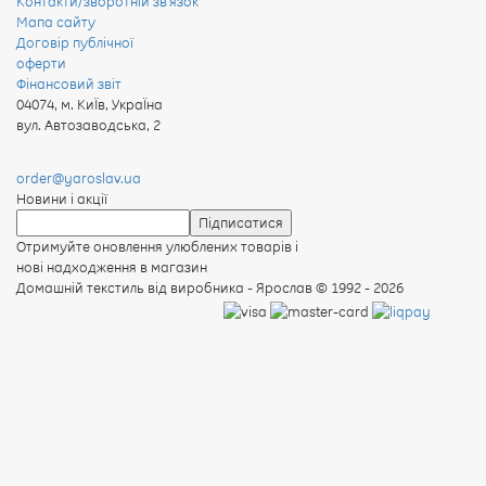
Контакти/зворотній зв'язок
Мапа сайту
Договір публічної
оферти
Фінансовий звіт
04074
,
м. КиЇв, УкраЇна
вул. Автозаводська, 2
order@yaroslav.ua
Новини і акції
Отримуйте оновлення улюблених товарів і
нові надходження в магазин
Домашній текстиль від виробника - Ярослав
© 1992 - 2026