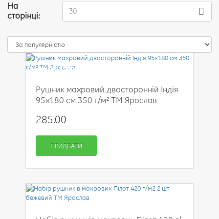
На
30
сторінці:
-30%
Рушник махровий двосторонній Індія
95x180 см 350 г/м² ТМ Ярослав
285.00
ПРИДБАТИ