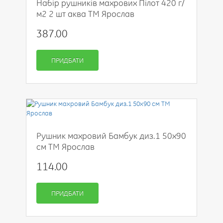
Набір рушників махрових Пілот 420 г/
м2 2 шт аква ТМ Ярослав
387.00
ПРИДБАТИ
Рушник махровий Бамбук диз.1 50х90
см ТМ Ярослав
114.00
ПРИДБАТИ