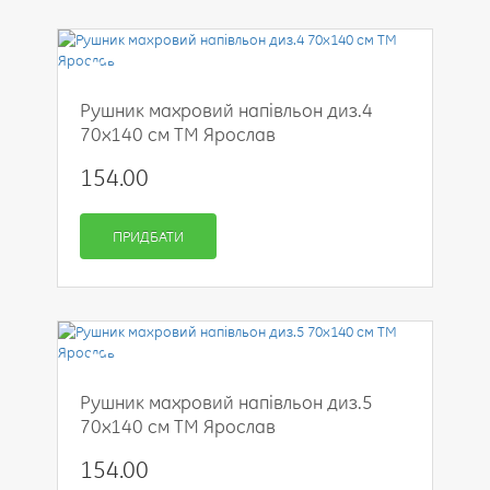
-50%
Рушник махровий напівльон диз.4
70x140 см ТМ Ярослав
154.00
ПРИДБАТИ
-50%
Рушник махровий напівльон диз.5
70x140 см ТМ Ярослав
154.00