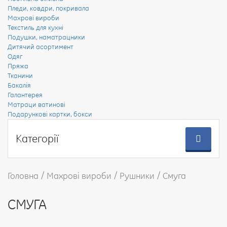
Пледи, ковдри, покривала
Махрові вироби
Текстиль для кухні
Подушки, наматрацники
Дитячий асортимент
Одяг
Пряжа
Тканини
Бакалія
Галантерея
Матраци ватинові
Подарункові картки, бокси
Категорії
Головна
Махрові вироби
Рушники
Смуга
СМУГА