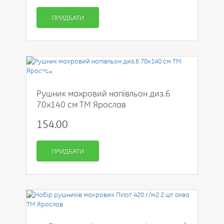
ПРИДБАТИ
-50%
Рушник махровий напівльон диз.6
70x140 см ТМ Ярослав
154.00
ПРИДБАТИ