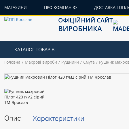
МАГАЗИНИ
ПРО КОМПАНІЮ
ДОСТАВКА І ОПЛ
ОФІЦІЙНИЙ САЙТ
ВИРОБНИКА
КАТАЛОГ ТОВАРІВ
Головна
Махрові вироби
Рушники
Смуга
Рушник махров
Опис
Характеристики