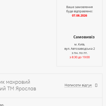
Ваше замовлення
буде відправлено:
07.08.2026
Самовивіз
м. Київ,
вул. Автозаводська 2
з пн. по пт.
з 8:30 до 19:00
ик махровий
Написати відгук
рий ТМ Ярослав
ар.