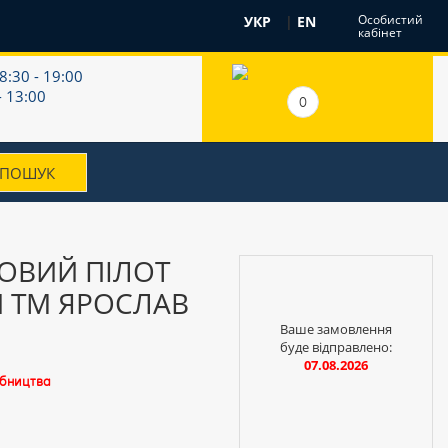
Особистий
УКР
|
EN
кабінет
8:30 - 19:00
- 13:00
0
ОВИЙ ПІЛОТ
Й ТМ ЯРОСЛАВ
Ваше замовлення
буде відправлено:
07.08.2026
обництва
і