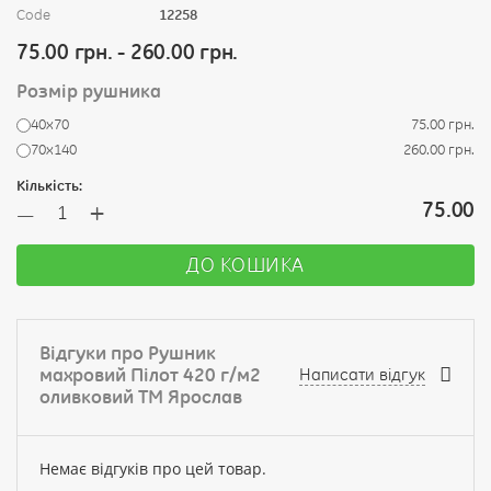
Code
12258
75.00 грн. - 260.00 грн.
Розмір рушника
40х70
75.00 грн.
70х140
260.00 грн.
Кількість:
+
75.00
—
ДО КОШИКА
Відгуки про Рушник
махровий Пілот 420 г/м2
Написати відгук
оливковий ТМ Ярослав
Немає відгуків про цей товар.