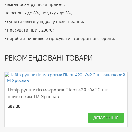
• зміна розміру після прання:
по основі - до 6%, по утку - до 3%;
• сушити білизну відразу після прання;
• прасувати при t 200°С;
• вироби з вишивкою прасувати із зворотної сторони.
РЕКОМЕНДОВАНІ ТОВАРИ
Набір рушників махрових Пілот 420 г/м2 2 шт
оливковий ТМ Ярослав
387.00
ДЕТАЛЬНІШЕ