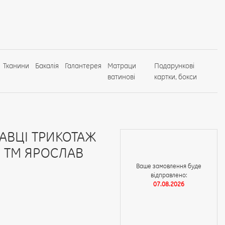
Тканини
Бакалія
Галантерея
Матраци
Подарункові
ватинові
картки, бокси
АВЦІ ТРИКОТАЖ
И ТМ ЯРОСЛАВ
Ваше замовлення буде
відправлено:
07.08.2026
і