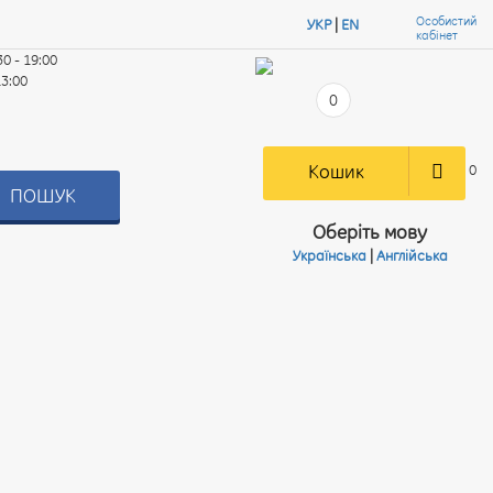
Особистий
УКР
|
EN
кабінет
30 - 19:00
13:00
0
Кошик
0
ПОШУК
Оберіть мову
Українська
|
Англійська