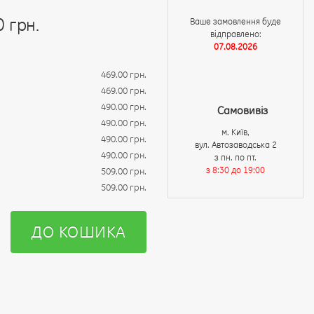
0 грн.
Ваше замовлення буде
відправлено:
07.08.2026
469.00 грн.
469.00 грн.
490.00 грн.
Самовивіз
490.00 грн.
м. Київ,
490.00 грн.
вул. Автозаводська 2
490.00 грн.
з пн. по пт.
з 8:30 до 19:00
509.00 грн.
509.00 грн.
ДО КОШИКА