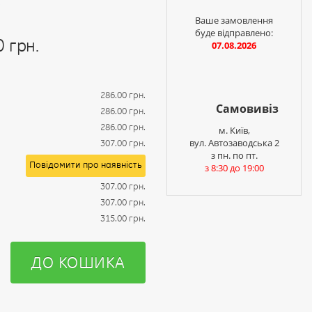
і
Ваше замовлення
буде відправлено:
0 грн.
07.08.2026
286.00 грн.
Самовивіз
286.00 грн.
286.00 грн.
м. Київ,
вул. Автозаводська 2
307.00 грн.
з пн. по пт.
Повідомити про наявність
з 8:30 до 19:00
307.00 грн.
307.00 грн.
315.00 грн.
ДО КОШИКА