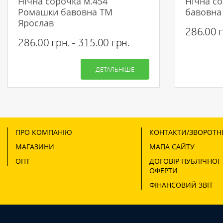
Нічна сорочка м.454
Нічна с
Ромашки бавовна ТМ
бавовна
Ярослав
286.00 г
286.00 грн. - 315.00 грн.
ДЕТАЛЬНІШЕ
ПРО КОМПАНІЮ
КОНТАКТИ/ЗВОРОТНІ
МАГАЗИНИ
МАПА САЙТУ
ОПТ
ДОГОВІР ПУБЛІЧНОЇ
ОФЕРТИ
ФІНАНСОВИЙ ЗВІТ