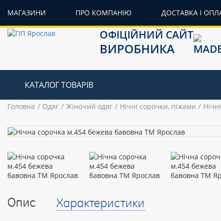
МАГАЗИНИ
ПРО КОМПАНІЮ
ДОСТАВКА І ОПЛ
ОФІЦІЙНИЙ САЙТ
ВИРОБНИКА
КАТАЛОГ ТОВАРІВ
Головна
Одяг
Жіночий одяг
Нічні сорочки, піжами
Нічн
Опис
Характеристики