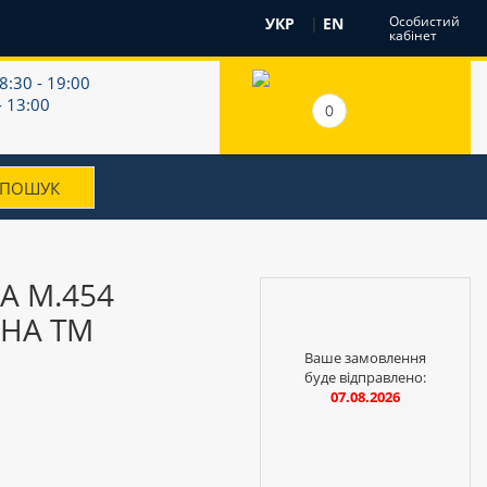
Особистий
УКР
|
EN
кабінет
8:30 - 19:00
- 13:00
0
А М.454
НА ТМ
Ваше замовлення
буде відправлено:
07.08.2026