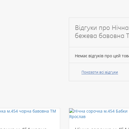
Відгуки про Нічн
бежева бавовна 
Немає відгуків про цей тов
Ваше
ім’я:
Показати всі відгуки
Ваш
відгук