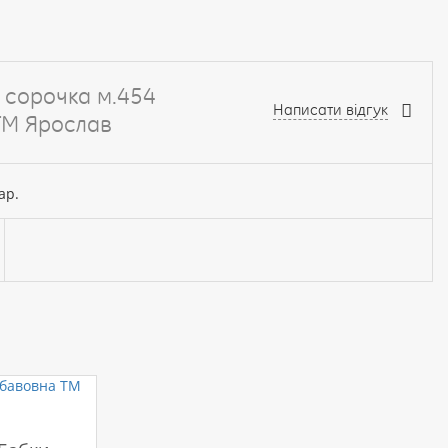
а сорочка м.454
Написати відгук
ТМ Ярослав
ар.