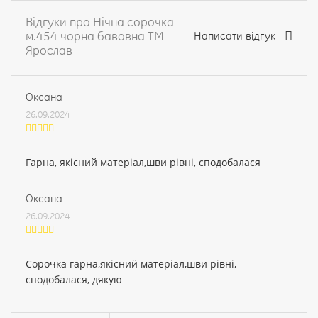
Відгуки про Нічна сорочка
м.454 чорна бавовна ТМ
Написати відгук
Ярослав
Оксана
26.09.2024
Гарна, якісний матеріал,шви рівні, сподобалася
Оксана
26.09.2024
Сорочка гарна,якісний матеріал,шви рівні,
сподобалася, дякую
Ваше