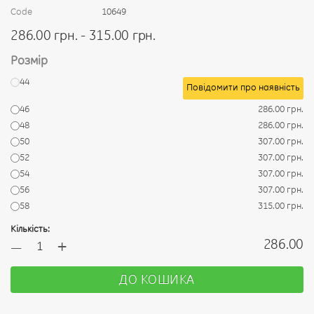
Code
10649
286.00 грн. - 315.00 грн.
Розмір
44
Повідомити про наявність
46
286.00 грн.
48
286.00 грн.
50
307.00 грн.
52
307.00 грн.
54
307.00 грн.
56
307.00 грн.
58
315.00 грн.
Кількість:
+
286.00
—
ДО КОШИКА