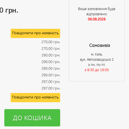
0 грн.
Ваше замовлення буде
відправлено:
06.08.2026
Повідомити про наявність
270.00 грн.
Самовивіз
270.00 грн.
м. Київ,
290.00 грн.
вул. Автозаводська 2
290.00 грн.
з пн. по пт.
290.00 грн.
з 8:30 до 19:00
290.00 грн.
297.00 грн.
297.00 грн.
Повідомити про наявність
ДО КОШИКА