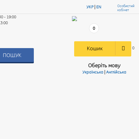
Особистий
УКР
|
EN
кабінет
30 - 19:00
13:00
0
Кошик
0
ПОШУК
Оберіть мову
Українська
|
Англійська