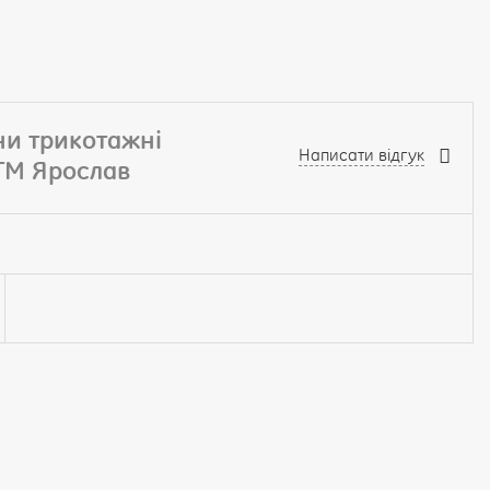
ни трикотажні
Написати відгук
 ТМ Ярослав