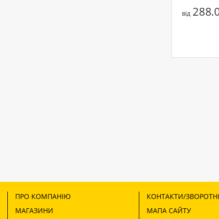
288.0
від
ПРО КОМПАНІЮ
КОНТАКТИ/ЗВОРОТНІ
МАГАЗИНИ
МАПА САЙТУ