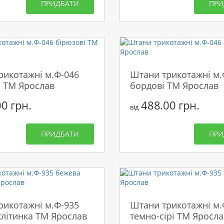
ПРИДБАТИ
ПРИ
рикотажні м.Ф-046
Штани трикотажні м.
і ТМ Ярослав
бордові ТМ Ярослав
0 грн.
488.00 грн.
від
ПРИДБАТИ
ПРИ
рикотажні м.Ф-935
Штани трикотажні м.
клітинка ТМ Ярослав
темно-сірі ТМ Яросла