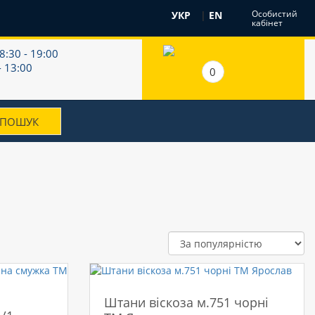
Особистий
УКР
|
EN
кабінет
8:30 - 19:00
- 13:00
0
Штани віскоза м.751 чорні