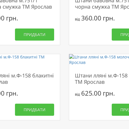
авовна м.751/1
Штани бавовна м.751
а смужка ТМ Ярослав
чорна смужка ТМ Яр
0 грн.
360.00 грн.
від
ПРИДБАТИ
ПРИ
яні м.Ф-158 блакитні
Штани лляні м.Ф-158
лав
ТМ Ярослав
0 грн.
625.00 грн.
від
ПРИДБАТИ
ПРИ