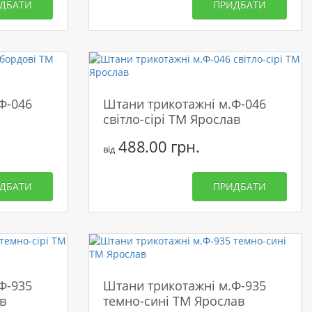
ДБАТИ
ПРИДБАТИ
Ф-046
Штани трикотажні м.Ф-046
світло-сірі ТМ Ярослав
488.00 грн.
від
ДБАТИ
ПРИДБАТИ
Ф-935
Штани трикотажні м.Ф-935
в
темно-сині ТМ Ярослав