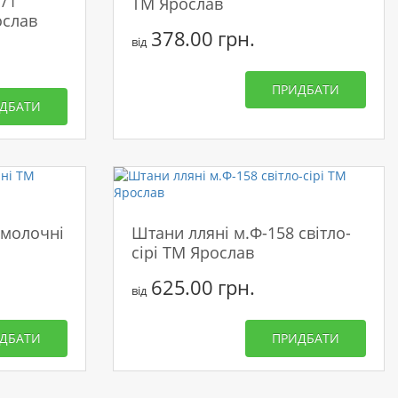
/1
ТМ Ярослав
ослав
378.00 грн.
від
ПРИДБАТИ
ДБАТИ
 молочні
Штани лляні м.Ф-158 світло-
сірі ТМ Ярослав
625.00 грн.
від
ДБАТИ
ПРИДБАТИ