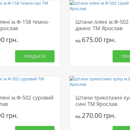
яні м.Ф-158 темно-
Штани лляні м.Ф-502 
Ярослав
джинс ТМ Ярослав
0 грн.
675.00 грн.
від
ПРИДБАТИ
ПРИ
ляні м.Ф-502 суровий
Штани трикотажні кул
лав
сині ТМ Ярослав
0 грн.
270.00 грн.
від