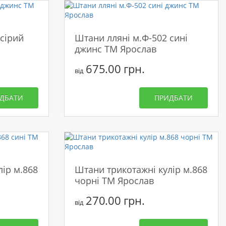
сірий
Штани лляні м.Ф-502 сині
джинс ТМ Ярослав
675.00 грн.
від
ДБАТИ
ПРИДБАТИ
ір м.868
Штани трикотажні кулір м.868
чорні ТМ Ярослав
270.00 грн.
від