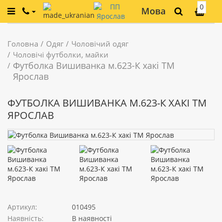
0
Мова
Головна
Одяг
Чоловічий одяг
Чоловічі футболки, майки
Футболка Вишиванка м.623-К хакі ТМ
Ярослав
ФУТБОЛКА ВИШИВАНКА М.623-К ХАКІ ТМ
ЯРОСЛАВ
Артикул:
010495
Наявність:
В наявності