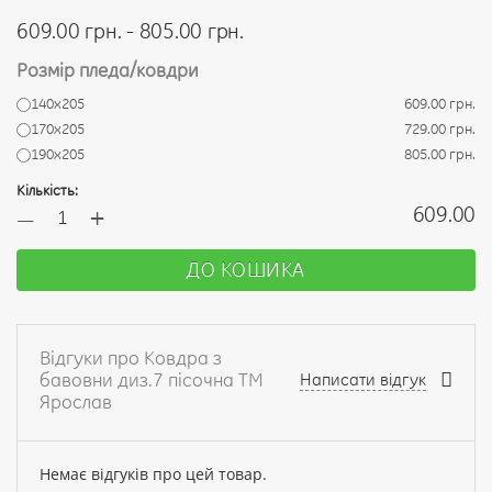
609.00 грн. - 805.00 грн.
Розмір пледа/ковдри
140х205
609.00 грн.
170х205
729.00 грн.
190х205
805.00 грн.
Кількість:
+
609.00
—
ДО КОШИКА
Відгуки про Ковдра з
бавовни диз.7 пісочна ТМ
Написати відгук
Ярослав
Немає відгуків про цей товар.