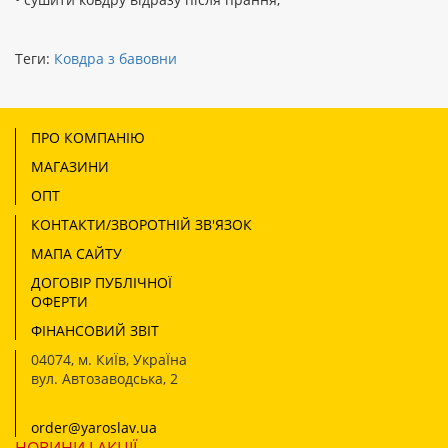
Теги:
Ковдра з бавовни
ПРО КОМПАНІЮ
МАГАЗИНИ
ОПТ
КОНТАКТИ/ЗВОРОТНІЙ ЗВ'ЯЗОК
МАПА САЙТУ
ДОГОВІР ПУБЛІЧНОЇ
ОФЕРТИ
ФІНАНСОВИЙ ЗВІТ
04074
,
м. КиЇв, УкраЇна
вул. Автозаводська, 2
order@yaroslav.ua
НОВИНИ І АКЦІЇ