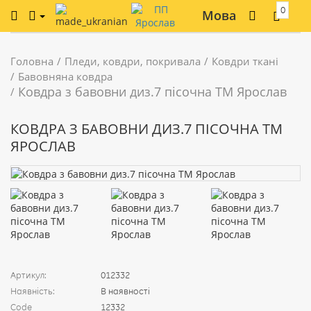
0
Мова
Головна
Пледи, ковдри, покривала
Ковдри ткані
Бавовняна ковдра
Ковдра з бавовни диз.7 пісочна ТМ Ярослав
КОВДРА З БАВОВНИ ДИЗ.7 ПІСОЧНА ТМ
ЯРОСЛАВ
Артикул:
012332
Наявність:
В наявності
Code
12332