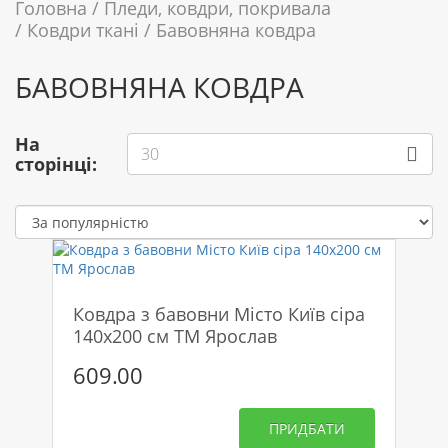
Головна
Пледи, ковдри, покривала
Ковдри ткані
Бавовняна ковдра
БАВОВНЯНА КОВДРА
На
30
сторінці:
Ковдра з бавовни Місто Київ сіра
140х200 см ТМ Ярослав
609.00
ПРИДБАТИ