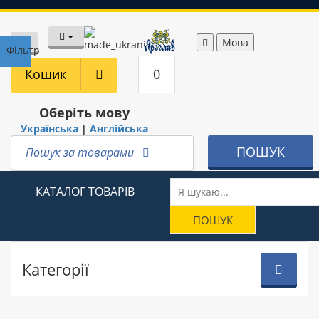
Мова
Фільтр
Кошик
0
Оберіть мову
Українська
|
Англійська
ПОШУК
Пошук за товарами
КАТАЛОГ ТОВАРІВ
Категорії