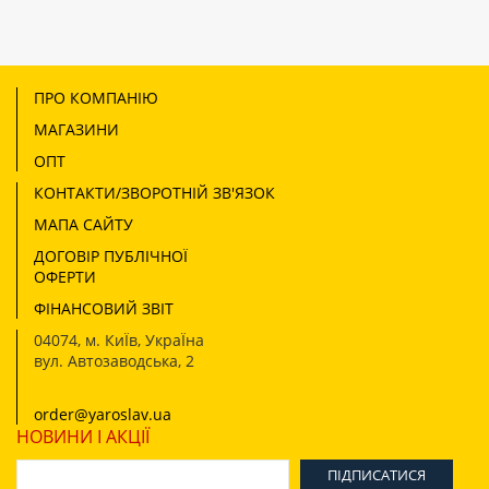
ПРО КОМПАНІЮ
МАГАЗИНИ
ОПТ
КОНТАКТИ/ЗВОРОТНІЙ ЗВ'ЯЗОК
МАПА САЙТУ
ДОГОВІР ПУБЛІЧНОЇ
ОФЕРТИ
ФІНАНСОВИЙ ЗВІТ
04074
,
м. КиЇв, УкраЇна
вул. Автозаводська, 2
order@yaroslav.ua
НОВИНИ І АКЦІЇ