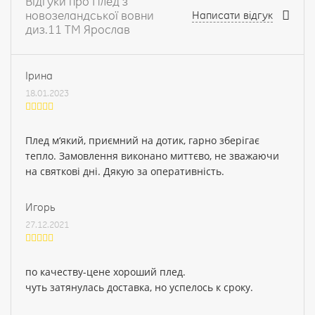
Відгуки про Плед з
новозеландської вовни
Написати відгук
диз.11 ТМ Ярослав
Ірина
18.01.2023
Плед м‘який, приємний на дотик, гарно зберігає
тепло. Замовлення виконано миттєво, не зважаючи
на святкові дні. Дякую за оперативність.
Игорь
27.12.2021
по качеству-цене хороший плед.
чуть затянулась доставка, но успелось к сроку.