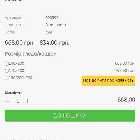
Артикул:
000399
Наявність:
В наявності
Code
399
668.00 грн. - 834.00 грн.
Розмір пледа/ковдри
140х200
668.00 грн.
170х200
797.00 грн.
190/200х220
Повідомити про наявність
Кількість:
+
668.00
—
ДО КОШИКА