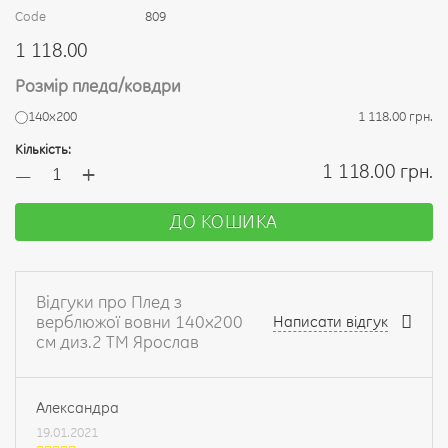
Code
809
1 118.00
Розмір пледа/ковдри
140х200
1 118.00 грн.
Кількість:
+
1 118.00 грн.
—
ДО КОШИКА
Відгуки про Плед з
верблюжої вовни 140х200
Написати відгук
см диз.2 ТМ Ярослав
Александра
19.01.2021