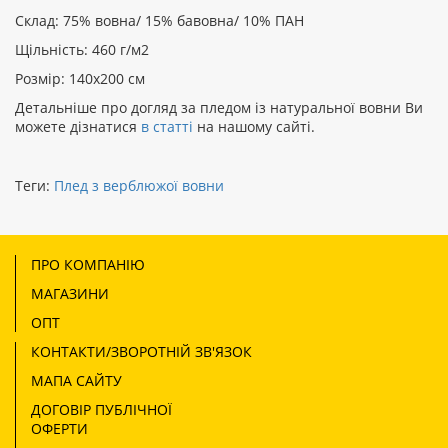
Склад: 75% вовна/ 15% бавовна/ 10% ПАН
Щільність: 460 г/м2
Розмір: 140х200 см
Детальніше про догляд за пледом із натуральної вовни Ви
можете дізнатися
в статті
на нашому сайті.
Теги:
Плед з верблюжої вовни
ПРО КОМПАНІЮ
МАГАЗИНИ
ОПТ
КОНТАКТИ/ЗВОРОТНІЙ ЗВ'ЯЗОК
МАПА САЙТУ
ДОГОВІР ПУБЛІЧНОЇ
ОФЕРТИ