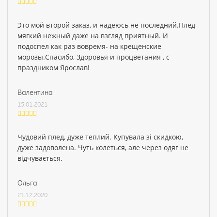
Это мой второй заказ, и надеюсь не последний.Плед
мягкий нежный даже на взгляд приятный. И
подоспел как раз вовремя- на крещенские
морозы.Спасибо, Здоровья и процветания , с
праздником Ярослав!
Валентина
15.01.2021
Чудовий плед, дуже теплий. Купувала зі скидкою,
дуже задоволена. Чуть колеться, але через одяг не
відчувається.
Ольга
21.12.2020