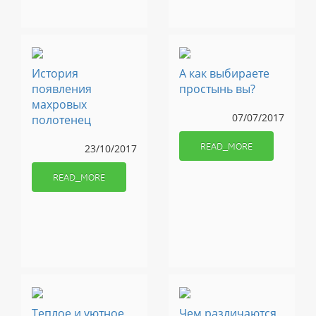
История
А как выбираете
появления
простынь вы?
махровых
07/07/2017
полотенец
READ_MORE
23/10/2017
READ_MORE
Теплое и уютное
Чем различаются