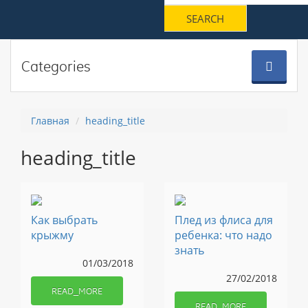
Categories
Главная
heading_title
heading_title
Как выбрать
Плед из флиса для
крыжму
ребенка: что надо
знать
01/03/2018
27/02/2018
READ_MORE
READ_MORE