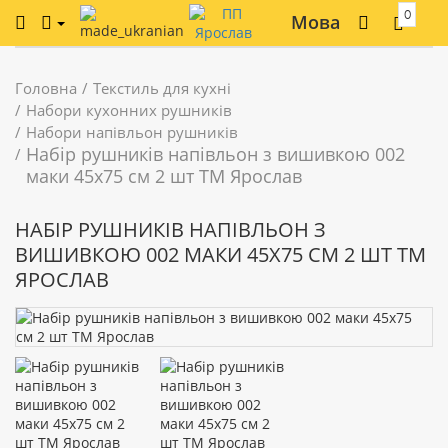
0
Мова
Головна
Текстиль для кухні
Набори кухонних рушників
Набори напівльон рушників
Набір рушників напівльон з вишивкою 002
маки 45х75 см 2 шт ТМ Ярослав
НАБІР РУШНИКІВ НАПІВЛЬОН З
ВИШИВКОЮ 002 МАКИ 45Х75 СМ 2 ШТ ТМ
ЯРОСЛАВ