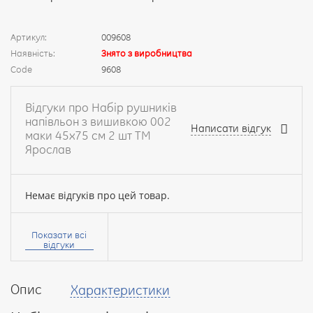
Артикул:
009608
Наявність:
Знято з виробництва
Code
9608
Відгуки про Набір рушників
напівльон з вишивкою 002
Написати відгук
маки 45х75 см 2 шт ТМ
Ярослав
Немає відгуків про цей товар.
Ваше
ім’я:
Показати всі
відгуки
Опис
Характеристики
Ваш
відгук